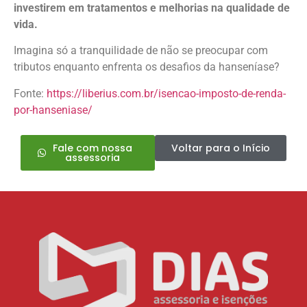
investirem em tratamentos e melhorias na qualidade de
vida.
Imagina só a tranquilidade de não se preocupar com
tributos enquanto enfrenta os desafios da hanseníase?
Fonte:
https://liberius.com.br/isencao-imposto-de-renda-
por-hanseniase/
Fale com nossa
Voltar para o Início
assessoria