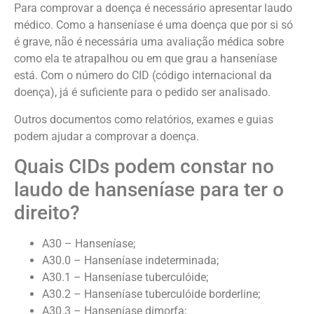
Para comprovar a doença é necessário apresentar laudo
médico. Como a hanseníase é uma doença que por si só
é grave, não é necessária uma avaliação médica sobre
como ela te atrapalhou ou em que grau a hanseníase
está. Com o número do CID (código internacional da
doença), já é suficiente para o pedido ser analisado.
Outros documentos como relatórios, exames e guias
podem ajudar a comprovar a doença.
Quais CIDs podem constar no
laudo de hanseníase para ter o
direito?
A30 – Hanseníase;
A30.0 – Hanseníase indeterminada;
A30.1 – Hanseníase tuberculóide;
A30.2 – Hanseníase tuberculóide borderline;
A30.3 – Hanseníase dimorfa;