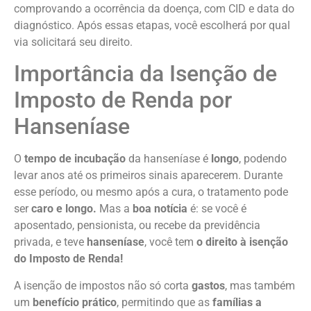
comprovando a ocorrência da doença, com CID e data do
diagnóstico. Após essas etapas, você escolherá por qual
via solicitará seu direito.
Importância da Isenção de
Imposto de Renda por
Hanseníase
O
tempo de incubação
da hanseníase é
longo
, podendo
levar anos até os primeiros sinais aparecerem. Durante
esse período, ou mesmo após a cura, o tratamento pode
ser
caro e longo.
Mas a
boa notícia
é: se você é
aposentado, pensionista, ou recebe da previdência
privada, e teve
hanseníase
, você tem
o direito à isenção
do Imposto de Renda!
A isenção de impostos não só corta
gastos
, mas também
um
benefício prático
, permitindo que as
famílias a